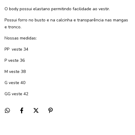
O body possui elastano permitindo facilidade ao vestir.
Possui forro no busto e na calcinha e transparência nas mangas
e tronco.
Nossas medidas:
PP veste 34
P veste 36
M veste 38
G veste 40
GG veste 42