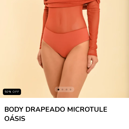
50
%
OFF
BODY DRAPEADO MICROTULE
OÁSIS