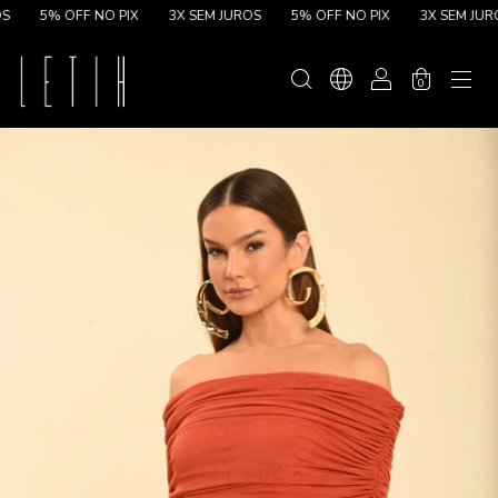
5% OFF NO PIX
3X SEM JUROS
5% OFF NO PIX
3X SEM JUROS
0