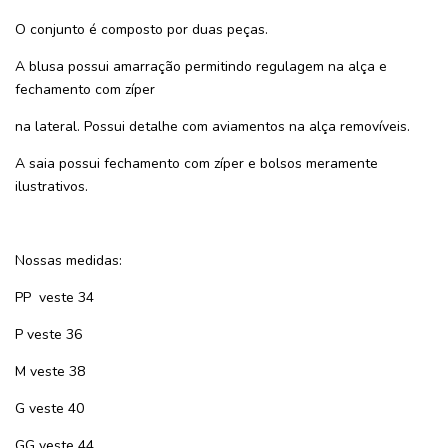
O conjunto é composto por duas peças.
A blusa possui amarração permitindo regulagem na alça e
fechamento com zíper
na lateral. Possui detalhe com aviamentos na alça removíveis.
A saia possui fechamento com zíper e bolsos meramente
ilustrativos.
Nossas medidas:
PP
veste 34
P veste 36
M veste 38
G veste 40
GG veste 44