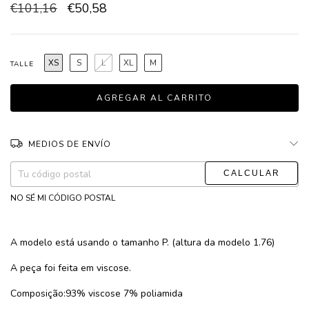
€101,16
€50,58
XS
S
L
XL
M
TALLE
MEDIOS DE ENVÍO
CAMBIAR CP
Entregas para el CP:
NO SÉ MI CÓDIGO POSTAL
A modelo está usando o tamanho P. (altura da modelo 1.76)
A peça foi feita em viscose.
Composição:93% viscose 7% poliamida