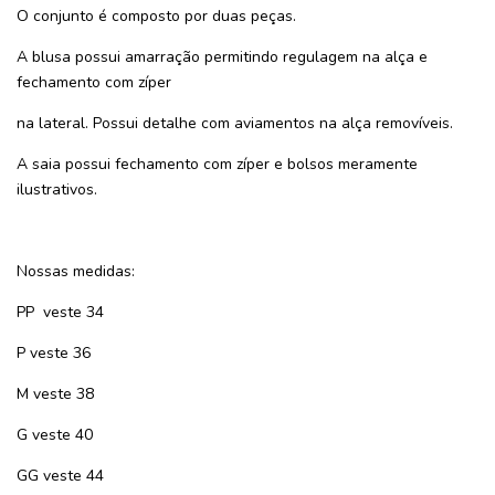
O conjunto é composto por duas peças.
A blusa possui amarração permitindo regulagem na alça e
fechamento com zíper
na lateral. Possui detalhe com aviamentos na alça removíveis.
A saia possui fechamento com zíper e bolsos meramente
ilustrativos.
Nossas medidas:
PP
veste 34
P veste 36
M veste 38
G veste 40
GG veste 44