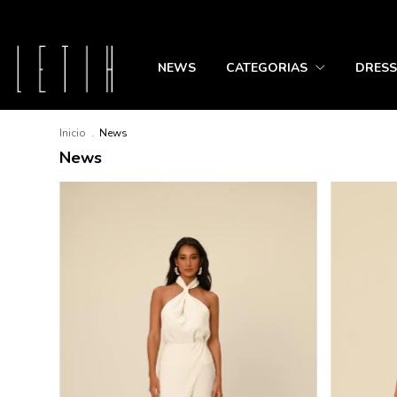
NEWS
CATEGORIAS
DRESS
Inicio
.
News
News