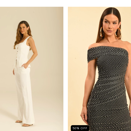
50
%
OFF