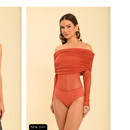
50
%
OFF