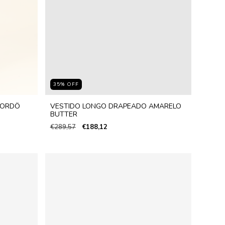
35
%
OFF
BORDÔ
VESTIDO LONGO DRAPEADO AMARELO
BUTTER
€289,57
€188,12