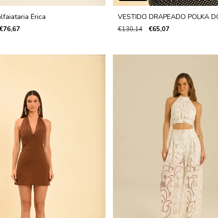
lfaiataria Érica
VESTIDO DRAPEADO POLKA D
€76,67
€130,14
€65,07