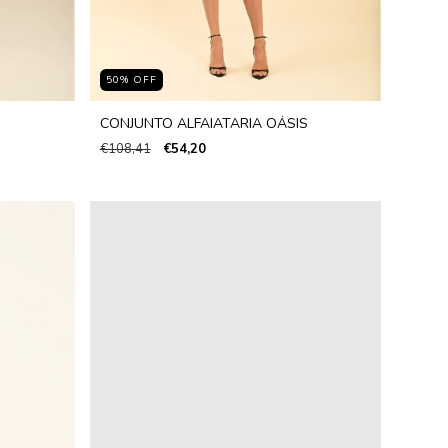
50
%
OFF
CONJUNTO ALFAIATARIA OÁSIS
€108,41
€54,20