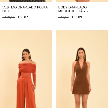
VESTIDO DRAPEADO POLKA
BODY DRAPEADO
DOTS
MICROTULE OÁSIS
€130,14
€65,07
€72,17
€36,09