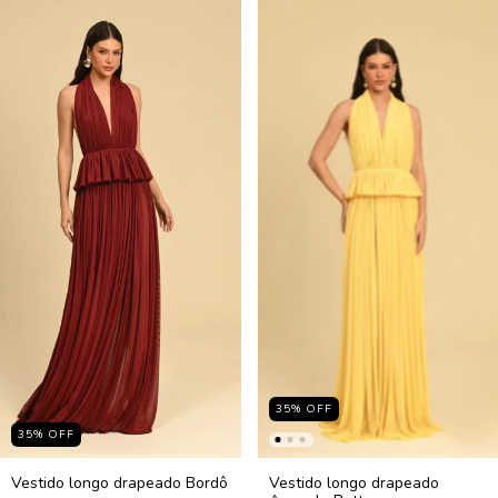
35
%
OFF
35
%
OFF
Vestido longo drapeado Bordô
Vestido longo drapeado