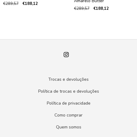
Amarelo Butter
€289,57
€188,12
€289,57
€188,12
Trocas e devoluções
Política de trocas e devoluções
Política de privacidade
Como comprar
Quem somos