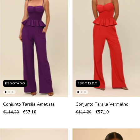
ESGOTADO
ESGOTADO
Conjunto Tarsila Ametista
Conjunto Tarsila Vermelho
€114,20
€57,10
€114,20
€57,10