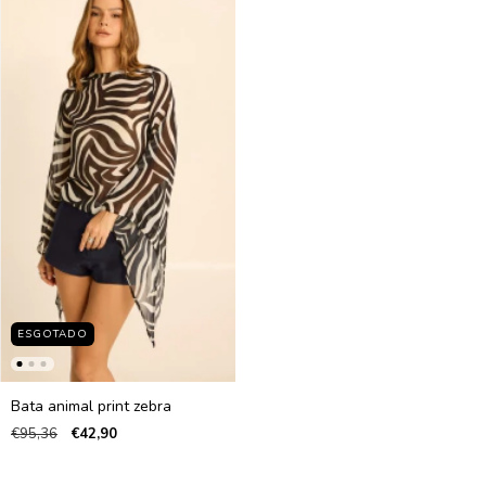
ESGOTADO
Bata animal print zebra
€95,36
€42,90