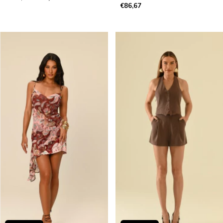
€86,67