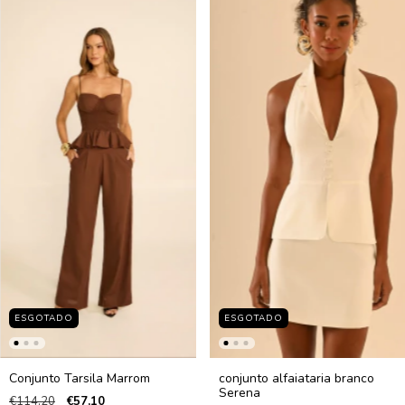
ESGOTADO
ESGOTADO
Conjunto Tarsila Marrom
conjunto alfaiataria branco
Serena
€114,20
€57,10