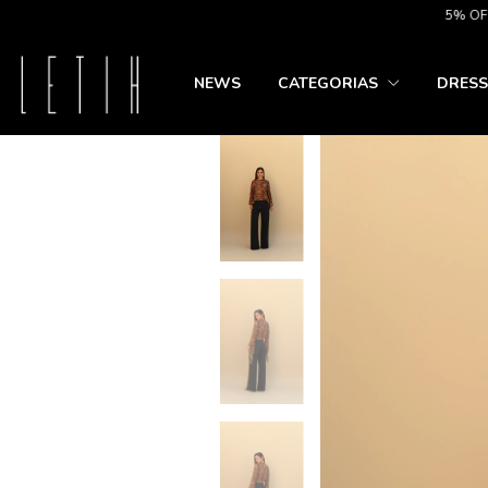
5% OFF NO P
NEWS
CATEGORIAS
DRESS