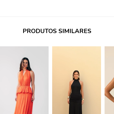
PRODUTOS SIMILARES