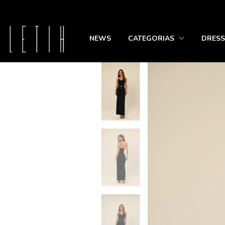
NEWS
CATEGORIAS
DRESS