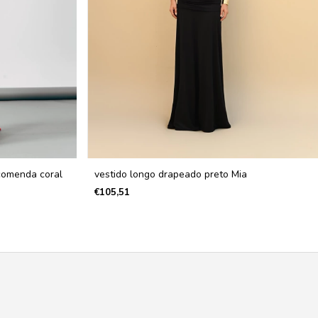
comenda coral
vestido longo drapeado preto Mia
€105,51