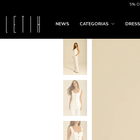
5% OFF NO 
NEWS
CATEGORIAS
DRESS