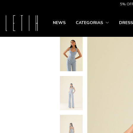
5% OFF NO PIX
NEWS
CATEGORIAS
DRESS