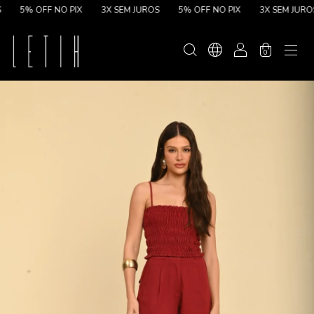
5% OFF NO PIX
3X SEM JUROS
5% OFF NO PIX
3X SEM JUROS
0