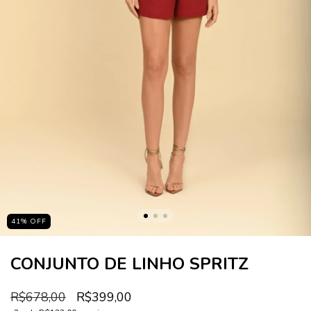
41
%
OFF
CONJUNTO DE LINHO SPRITZ
R$678,00
R$399,00