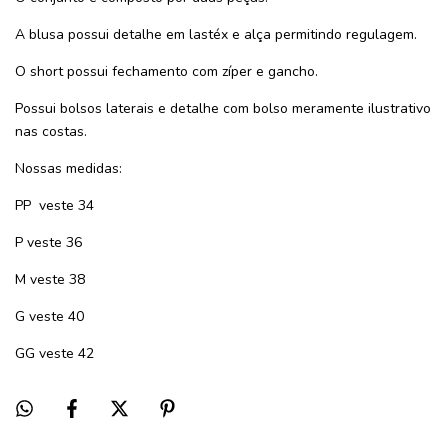
A blusa possui detalhe em lastéx e alça permitindo regulagem.
O short possui fechamento com zíper e gancho.
Possui bolsos laterais e detalhe com bolso meramente ilustrativo
nas costas.
Nossas medidas:
PP veste 34
P veste 36
M veste 38
G veste 40
GG veste 42