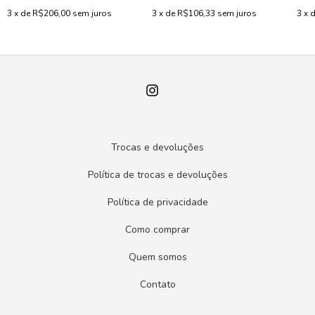
3
x de
R$206,00
sem juros
3
x de
R$106,33
sem juros
3
x 
Trocas e devoluções
Política de trocas e devoluções
Política de privacidade
Como comprar
Quem somos
Contato