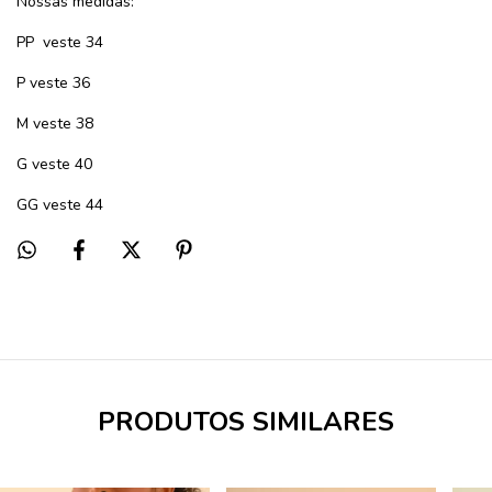
Nossas medidas:
PP
veste 34
P veste 36
M veste 38
G veste 40
GG veste 44
PRODUTOS SIMILARES