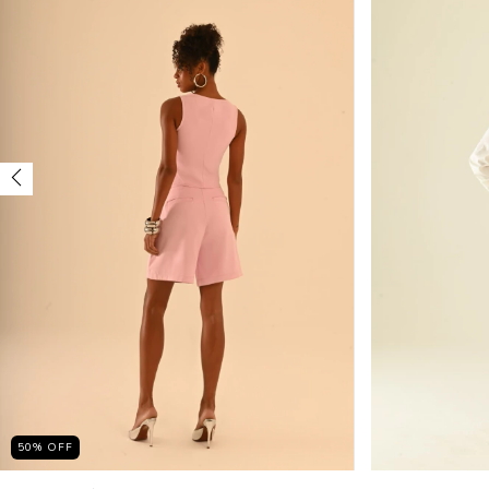
50
%
OFF