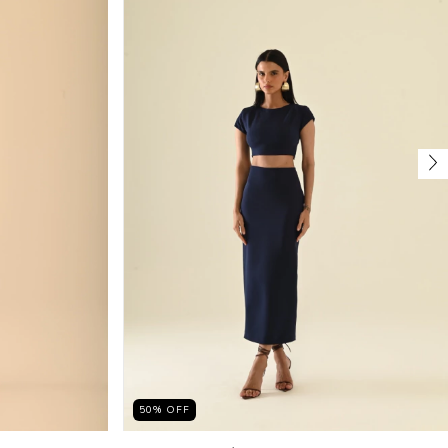
50
%
OFF