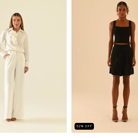
52
%
OFF