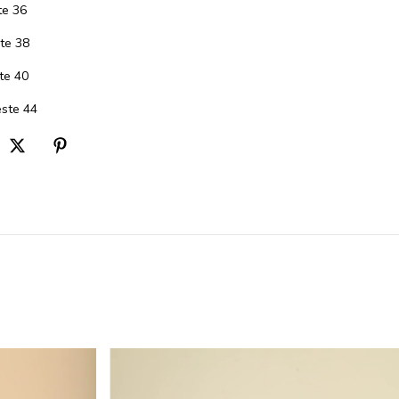
te 36
te 38
te 40
ste 44