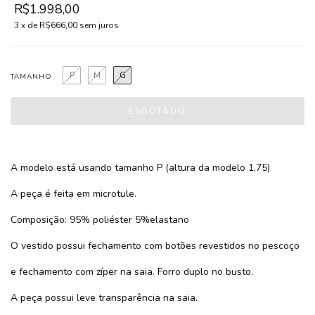
R$1.998,00
3
x de
R$666,00
sem juros
P
M
G
TAMANHO
A modelo está usando tamanho P (altura da modelo 1,75)
A peça é feita em microtule.
Composição: 95% poliéster 5%elastano
O vestido possui fechamento com botões revestidos no pescoço
e fechamento com zíper na saia. Forro duplo no busto.
A peça possui leve transparência na saia.