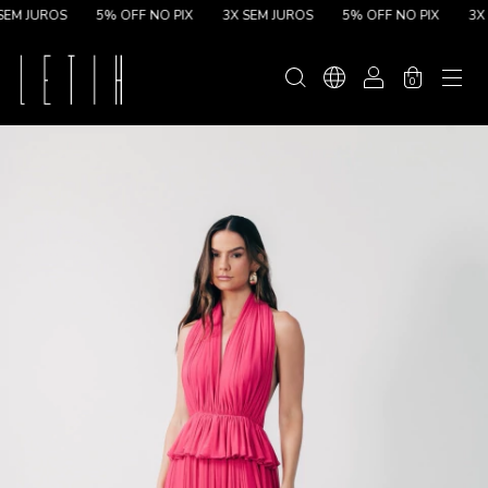
 JUROS
5% OFF NO PIX
3X SEM JUROS
5% OFF NO PIX
3X SE
0