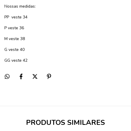
Nossas medidas:
PP veste 34
P veste 36
M veste 38
G veste 40
GG veste 42
PRODUTOS SIMILARES