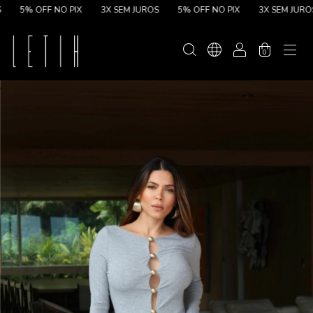
5% OFF NO PIX
3X SEM JUROS
5% OFF NO PIX
3X SEM JUROS
0