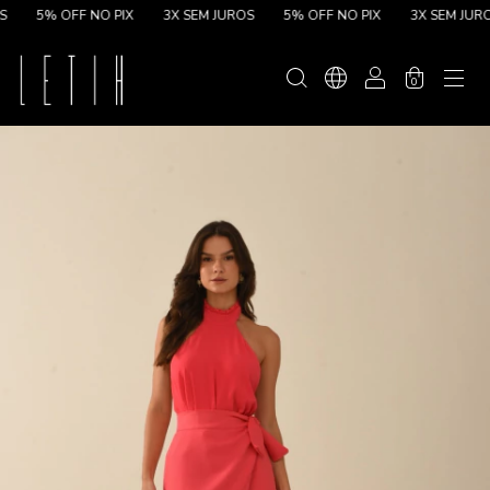
5% OFF NO PIX
3X SEM JUROS
5% OFF NO PIX
3X SEM JUROS
0