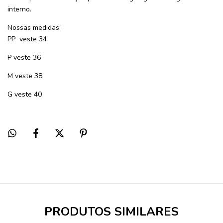
interno.
Nossas medidas:
PP veste 34
P veste 36
M veste 38
G veste 40
PRODUTOS SIMILARES