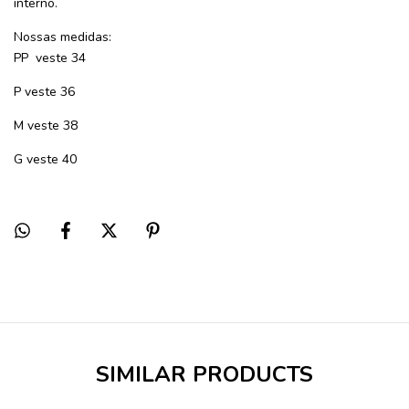
interno.
Nossas medidas:
PP veste 34
P veste 36
M veste 38
G veste 40
SIMILAR PRODUCTS