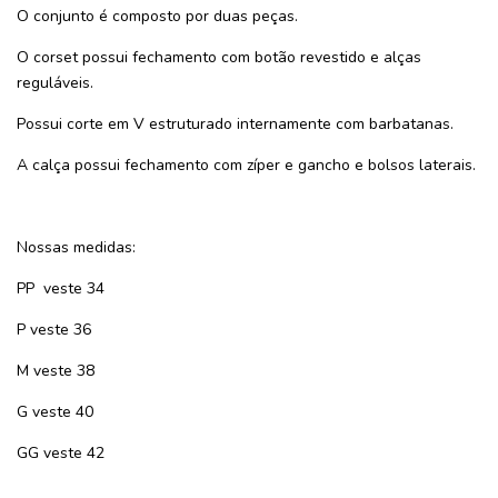
O conjunto é composto por duas peças.
O corset possui fechamento com botão revestido e alças
reguláveis.
Possui corte em V estruturado internamente com barbatanas.
A calça possui fechamento com zíper e gancho e bolsos laterais.
Nossas medidas:
PP veste 34
P veste 36
M veste 38
G veste 40
GG veste 42