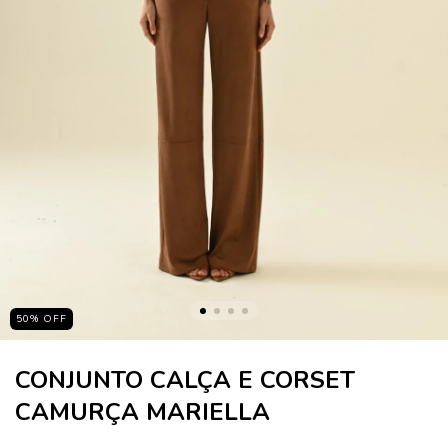
50
%
OFF
CONJUNTO CALÇA E CORSET
CAMURÇA MARIELLA