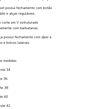
set possui fechamento com botão
tido e alças reguláveis.
i corte em V estruturado
namente com barbatanas.
ça possui fechamento com zíper e
o e bolsos laterais.
s medidas:
ste 34
te 36
te 38
te 40
ste 42