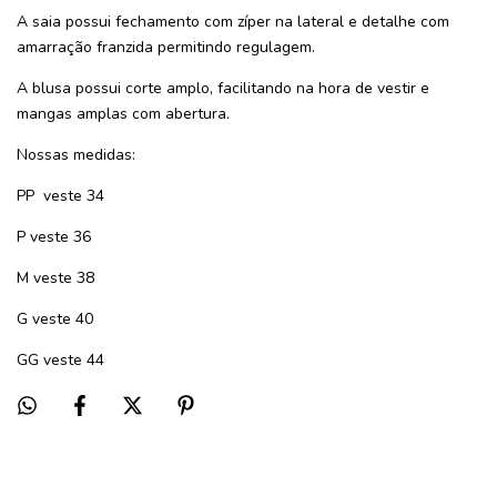
A saia possui fechamento com zíper na lateral e detalhe com
amarração franzida permitindo regulagem.
A blusa possui corte amplo, facilitando na hora de vestir e
mangas amplas com abertura.
Nossas medidas:
PP
veste 34
P veste 36
M veste 38
G veste 40
GG veste 44