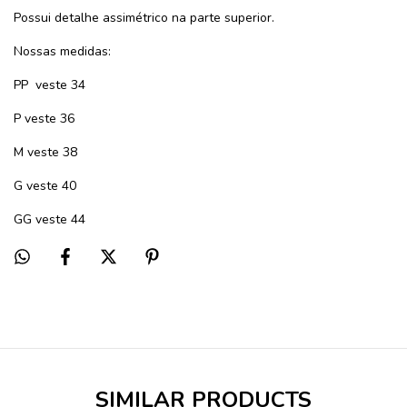
Possui detalhe assimétrico na parte superior.
Nossas medidas:
PP
veste 34
P veste 36
M veste 38
G veste 40
GG veste 44
SIMILAR PRODUCTS