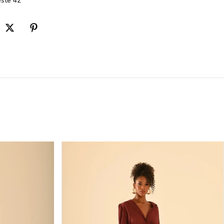
ste 42