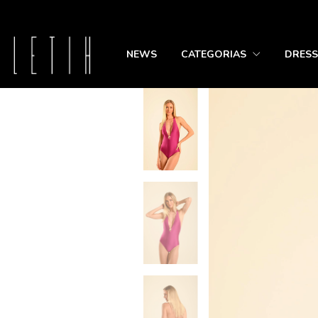
5
NEWS
CATEGORIAS
DRESS