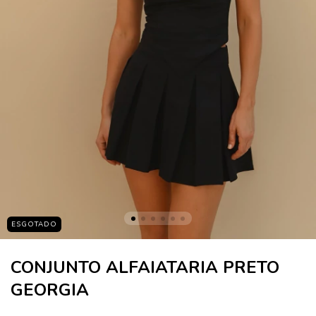
ESGOTADO
CONJUNTO ALFAIATARIA PRETO
GEORGIA