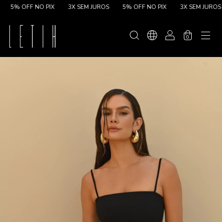
5% OFF NO PIX
3X SEM JUROS
5% OFF NO PIX
3X SEM JUROS
0