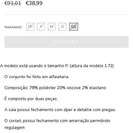
€91,01
€38,99
PP
P
M
G
GG
TAMANHO
A modelo está usando o tamanho P. (altura da modelo 1.72)
O conjunto foi feito em alfaiataria.
Composição: 78% poliéster 20% viscose 2% elastano
É composto por duas peças.
A saia possui fechamento com zíper e detalhe com pregas.
O corset, possui fechamento com amarração permitindo
regulagem