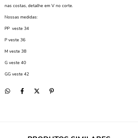
nas costas, detalhe em V no corte.
Nossas medidas:
PP veste 34
P veste 36
M veste 38
G veste 40
GG veste 42