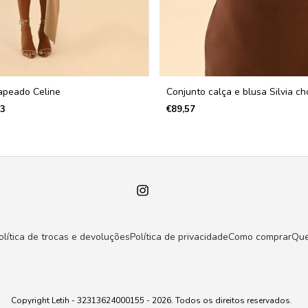
rapeado Celine
Conjunto calça e blusa Silvia ch
03
€89,57
olítica de trocas e devoluções
Política de privacidade
Como comprar
Qu
Copyright Letih - 32313624000155 - 2026. Todos os direitos reservados.