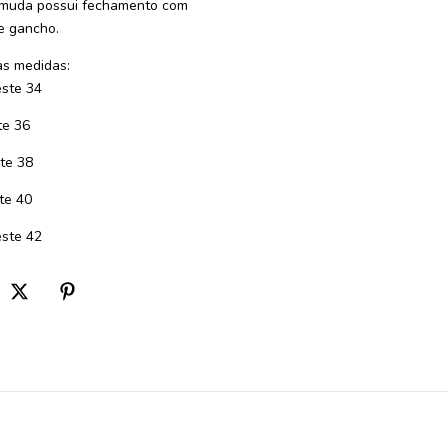
muda possui fechamento com
 e gancho.
s medidas:
ste 34
te 36
te 38
te 40
ste 42