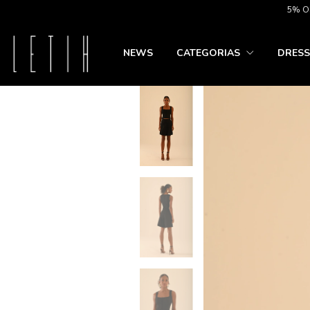
5% OFF NO P
NEWS
CATEGORIAS
DRESS