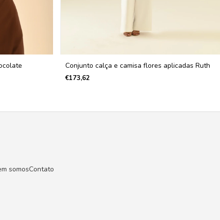
ocolate
Conjunto calça e camisa flores aplicadas Ruth
€173,62
em somos
Contato