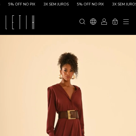
5% OFF NO PIX
3X SEM JUROS
5% OFF NO PIX
3X SEM JUROS
0