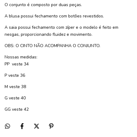
O conjunto é composto por duas peças.
A blusa possui fechamento com botões revestidos.
A saia possui fechamento com zíper e o modelo é feito em
nesgas, proporcionando fluidez e movimento.
OBS: O CINTO NÃO ACOMPANHA O CONJUNTO.
Nossas medidas:
PP veste 34
P veste 36
M veste 38
G veste 40
GG veste 42