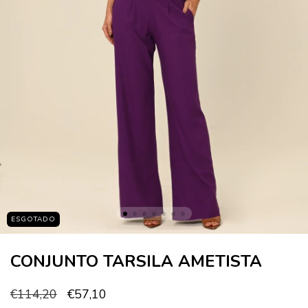
ESGOTADO
CONJUNTO TARSILA AMETISTA
€114,20
€57,10