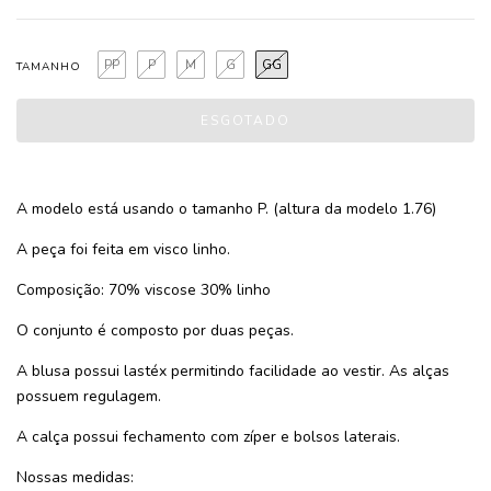
PP
P
M
G
GG
TAMANHO
A modelo está usando o tamanho P. (altura da modelo 1.76)
A peça foi feita em visco linho.
Composição: 70% viscose 30% linho
O conjunto é composto por duas peças.
A blusa possui lastéx permitindo facilidade ao vestir. As alças
possuem regulagem.
A calça possui fechamento com zíper e bolsos laterais.
Nossas medidas: