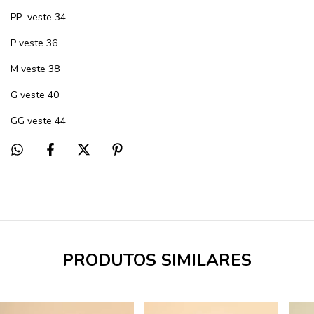
PP
veste 34
P veste 36
M veste 38
G veste 40
GG veste 44
PRODUTOS SIMILARES