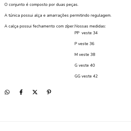
O conjunto é composto por duas peças.
A túnica possui alça e amarrações permitindo regulagem.
A calça possui fechamento com zíper.
Nossas medidas:
PP veste 34
P veste 36
M veste 38
G veste 40
GG veste 42