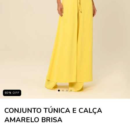
60
%
OFF
CONJUNTO TÚNICA E CALÇA
AMARELO BRISA