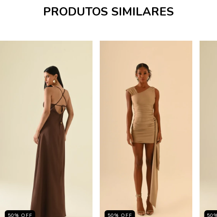
PRODUTOS SIMILARES
50
%
OFF
50
%
OFF
50