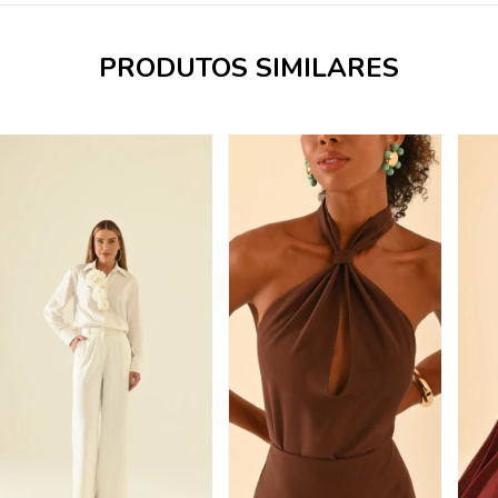
PRODUTOS SIMILARES