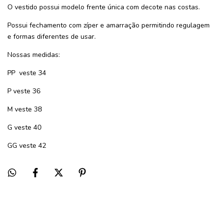
O vestido possui modelo frente única com decote nas costas.
Possui fechamento com zíper e amarração permitindo regulagem
e formas diferentes de usar.
Nossas medidas:
PP veste 34
P veste 36
M veste 38
G veste 40
GG veste 42