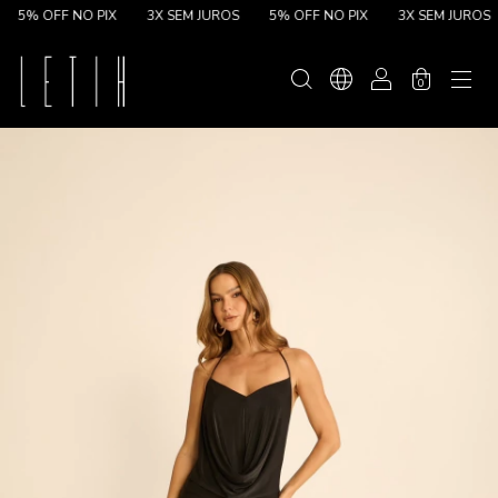
5% OFF NO PIX
3X SEM JUROS
5% OFF NO PIX
3X SEM JUROS
0