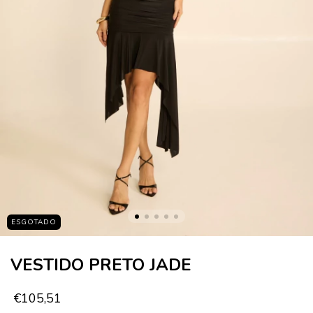
ESGOTADO
VESTIDO PRETO JADE
€105,51