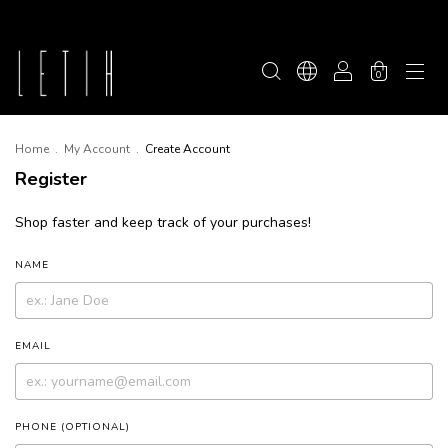
0
Home
.
My Account
.
Create Account
Register
Shop faster and keep track of your purchases!
NAME
EMAIL
PHONE (OPTIONAL)