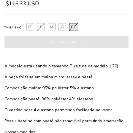
$116.33 USD
PP
P
M
G
GG
TAMANHO
A modelo está usando o tamanho P. (altura da modelo 1.76)
A peça foi feita em malha micro jersey e paetê
Composição malha: 95% poliéster 5% elastano
Composição paetê: 96% poliéster 4% elastano
O vestido possui elastano permitindo facilidade ao vestir.
Possui detalhe com paetê não removível permitindo amarração.
Nossas medidas: