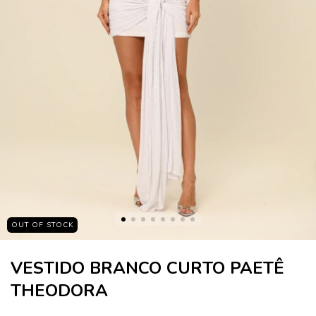
OUT OF STOCK
VESTIDO BRANCO CURTO PAETÊ
THEODORA