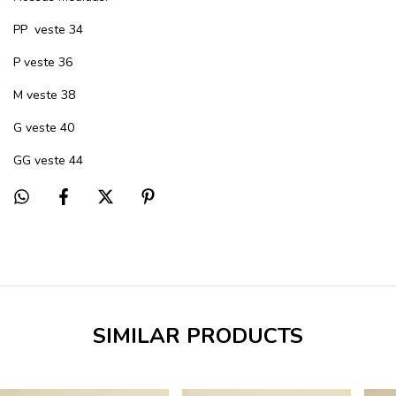
PP
veste 34
P veste 36
M veste 38
G veste 40
GG veste 44
SIMILAR PRODUCTS