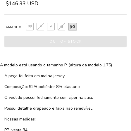
$146.33 USD
PP
P
M
G
GG
TAMANHO
A modelo está usando o tamanho P. (altura da modelo 1.75)
A peça foi feita em malha jersey.
Composição: 92% poliéster 8% elastano
O vestido possui fechamento com zíper na saia.
Possui detalhe drapeado e faixa não removível.
Nossas medidas:
PP veste 34