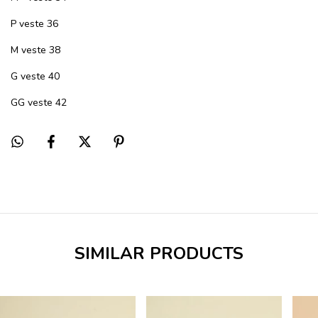
P veste 36
M veste 38
G veste 40
GG veste 42
SIMILAR PRODUCTS