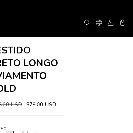
0
ESTIDO
RETO LONGO
VIAMENTO
OLD
8.00 USD
$79.00 USD
NHO