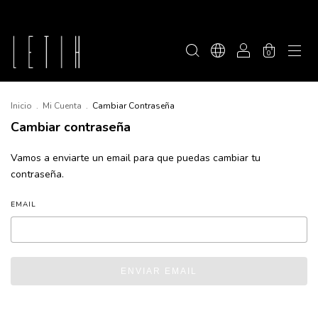
0
Inicio
.
Mi Cuenta
.
Cambiar Contraseña
Cambiar contraseña
Vamos a enviarte un email para que puedas cambiar tu
contraseña.
EMAIL
ENVIAR EMAIL