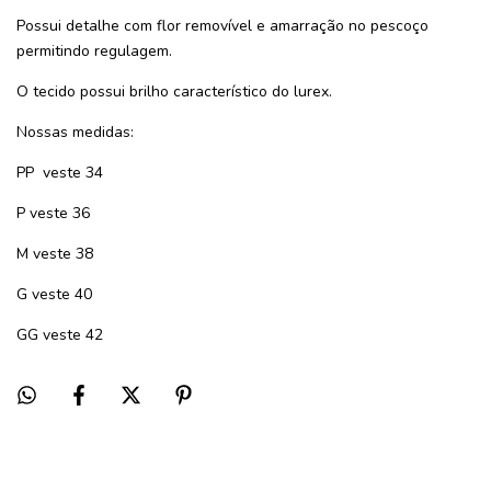
Possui detalhe com flor removível e amarração no pescoço
permitindo regulagem.
O tecido possui brilho característico do lurex.
Nossas medidas:
PP veste 34
P veste 36
M veste 38
G veste 40
GG veste 42