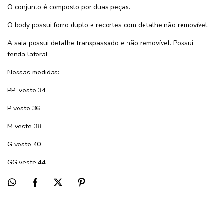
O conjunto é composto por duas peças.
O body possui forro duplo e recortes com detalhe não removível.
A saia possui detalhe transpassado e não removível. Possui
fenda lateral
Nossas medidas:
PP
veste 34
P veste 36
M veste 38
G veste 40
GG veste 44