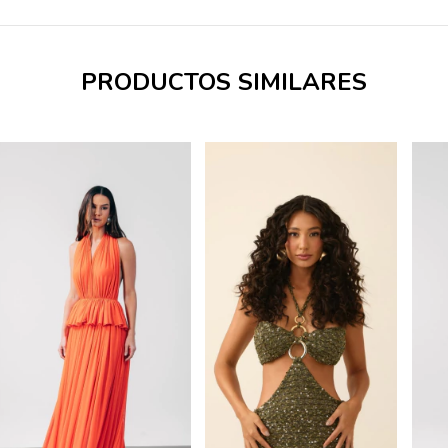
PRODUCTOS SIMILARES