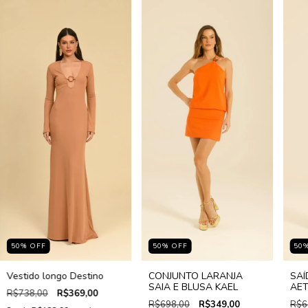
50
%
OFF
50
%
OFF
50
Vestido longo Destino
CONJUNTO LARANJA
SAÍ
SAIA E BLUSA KAEL
AE
R$738,00
R$369,00
R$698,00
R$349,00
R$6