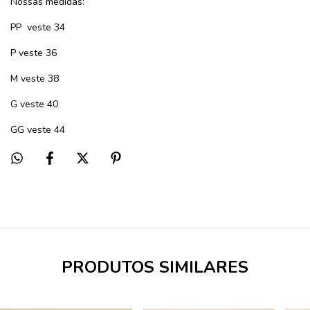
Nossas medidas:
PP
veste 34
P veste 36
M veste 38
G veste 40
GG veste 44
PRODUTOS SIMILARES