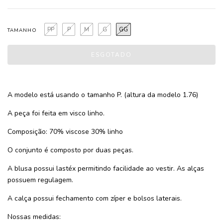
PP
P
M
G
GG
TAMANHO
A modelo está usando o tamanho P. (altura da modelo 1.76)
A peça foi feita em visco linho.
Composição: 70% viscose 30% linho
O conjunto é composto por duas peças.
A blusa possui lastéx permitindo facilidade ao vestir. As alças
possuem regulagem.
A calça possui fechamento com zíper e bolsos laterais.
Nossas medidas: