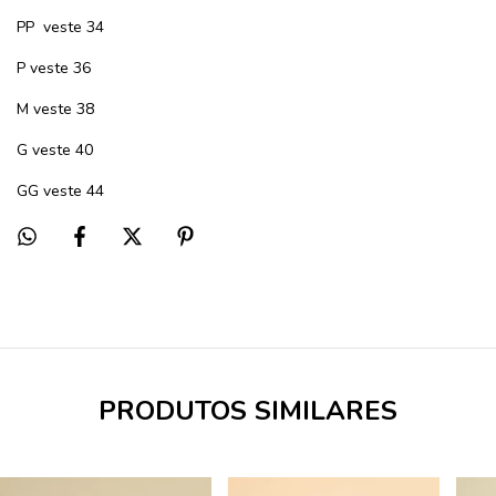
PP
veste 34
P veste 36
M veste 38
G veste 40
GG veste 44
PRODUTOS SIMILARES