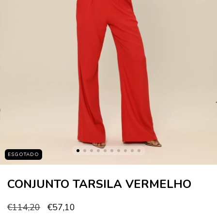
ESGOTADO
CONJUNTO TARSILA VERMELHO
€114,20
€57,10