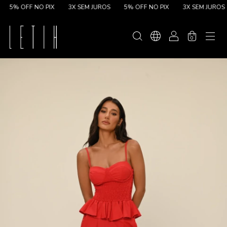
5% OFF NO PIX
3X SEM JUROS
5% OFF NO PIX
3X SEM JUROS
0