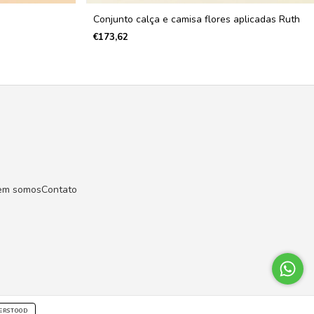
Conjunto calça e camisa flores aplicadas Ruth
€173,62
em somos
Contato
ERSTOOD