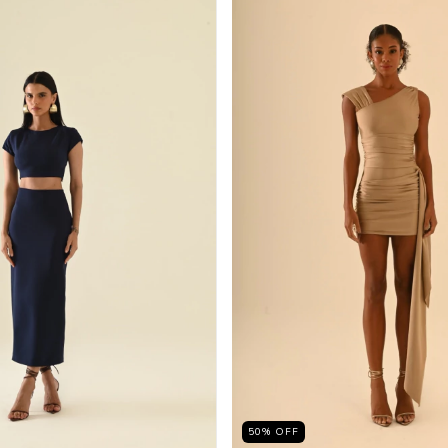
50
%
OFF