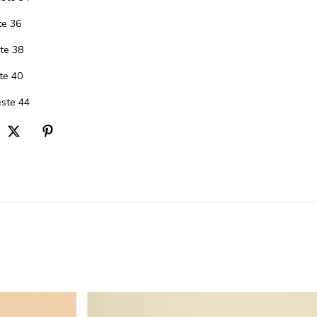
te 36
te 38
te 40
ste 44