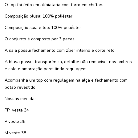
O top foi feito em alfaiataria com forro em chiffon.
Composição blusa: 100% poliéster
Composição saia e top: 100% poliéster
O conjunto é composto por 3 peças.
A saia possui fechamento com zíper interno e corte reto.
A blusa possui transparência, detalhe não removível nos ombros
e colo e amarração permitindo regulagem.
Acompanha um top com regulagem na alça e fechamento com
botão revestido.
Nossas medidas:
PP veste 34
P veste 36
M veste 38