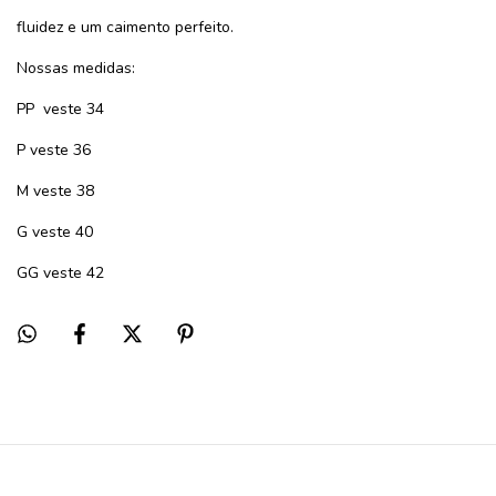
fluidez e um caimento perfeito.
Nossas medidas:
PP veste 34
P veste 36
M veste 38
G veste 40
GG veste 42