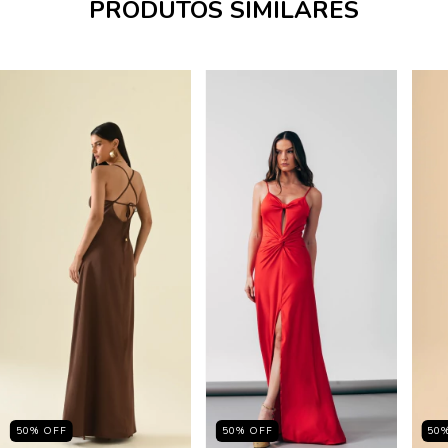
PRODUTOS SIMILARES
50
%
OFF
50
%
OFF
50