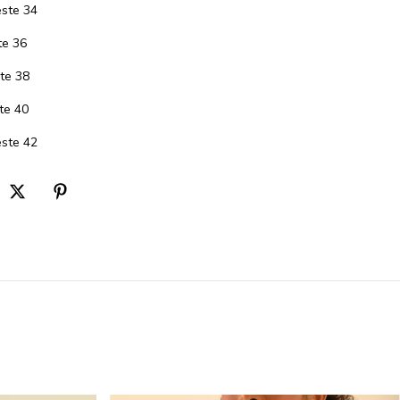
ste 34
te 36
te 38
te 40
ste 42