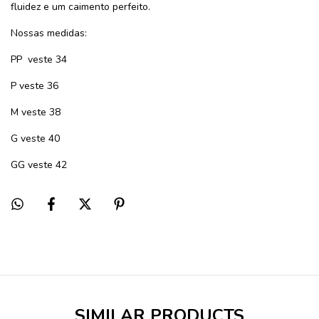
fluidez e um caimento perfeito.
Nossas medidas:
PP veste 34
P veste 36
M veste 38
G veste 40
GG veste 42
SIMILAR PRODUCTS