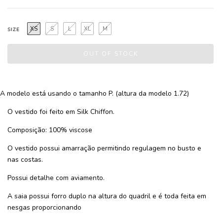
XS
S
L
XL
M
SIZE
A modelo está usando o tamanho P. (altura da modelo 1.72)
O vestido foi feito em Silk Chiffon.
Composição: 100% viscose
O vestido possui amarração permitindo regulagem no busto e
nas costas.
Possui detalhe com aviamento.
A saia possui forro duplo na altura do quadril e é toda feita em
nesgas proporcionando