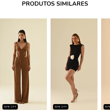
PRODUTOS SIMILARES
50
%
OFF
50
%
OFF
50