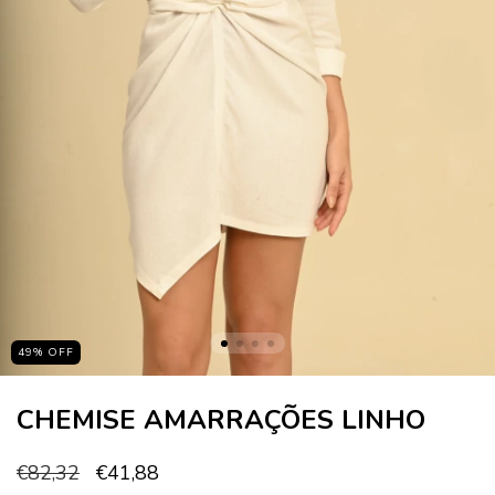
49
%
OFF
CHEMISE AMARRAÇÕES LINHO
€82,32
€41,88