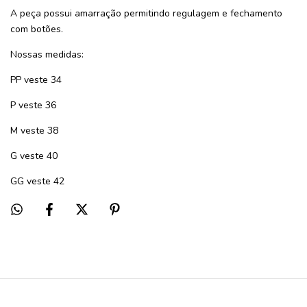
A peça possui amarração permitindo regulagem e fechamento
com botões.
Nossas medidas:
PP veste 34
P veste 36
M veste 38
G veste 40
GG veste 42