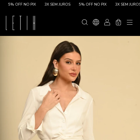
5% OFF NO PIX
3X SEM JUROS
5% OFF NO PIX
3X SEM JUROS
0