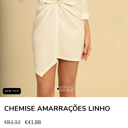
49
%
OFF
CHEMISE AMARRAÇÕES LINHO
€82,32
€41,88