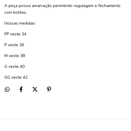
A peça possui amarração permitindo regulagem e fechamento
com botões.
Nossas medidas:
PP veste 34
P veste 36
M veste 38
G veste 40
GG veste 42