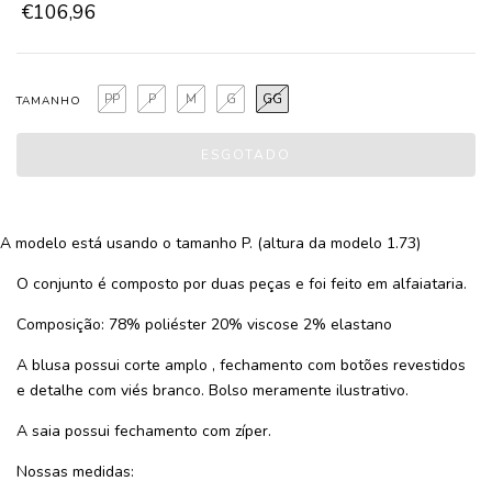
€106,96
PP
P
M
G
GG
TAMANHO
A modelo está usando o tamanho P. (altura da modelo 1.73)
O conjunto é composto por duas peças e foi feito em alfaiataria.
Composição: 78% poliéster 20% viscose 2% elastano
A blusa possui corte amplo , fechamento com botões revestidos
e detalhe com viés branco. Bolso meramente ilustrativo.
A saia possui fechamento com zíper.
Nossas medidas: