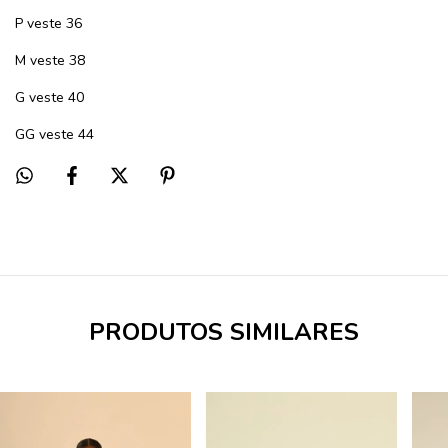
P veste 36
M veste 38
G veste 40
GG veste 44
PRODUTOS SIMILARES