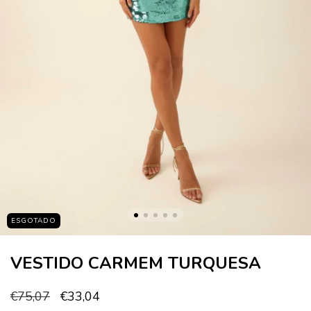
ESGOTADO
VESTIDO CARMEM TURQUESA
€75,07
€33,04